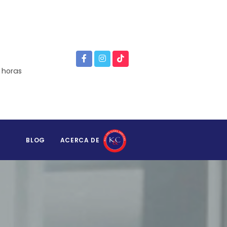
 horas
BLOG
ACERCA DE