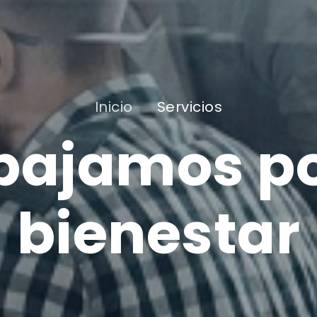
Inicio
Servicios
bajamos po
bienestar