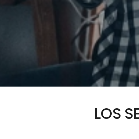
LOS S