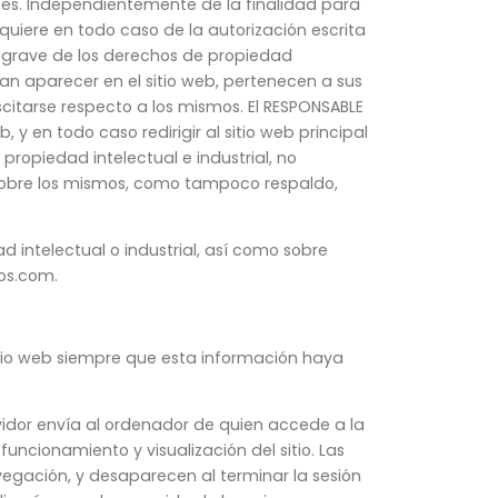
entes. Independientemente de la finalidad para
equiere en todo caso de la autorización escrita
o grave de los derechos de propiedad
eran aparecer en el sitio web, pertenecen a sus
scitarse respecto a los mismos. El RESPONSABLE
y en todo caso redirigir al sitio web principal
de propiedad
intelectual e industrial, no
 sobre los mismos, como tampoco respaldo,
 intelectual o industrial, así como sobre
ios.com.
itio web siempre que esta información haya
rvidor envía al ordenador de quien accede a la
ncionamiento y visualización del sitio. Las
avegación, y desaparecen al terminar la sesión