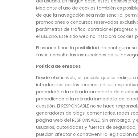
del usuario. En ningún caso, estas cookies pr
Mediante el uso de cookies también es posible
de que la navegación sea más sencilla, permit
promociones o concursos reservados exclusivam
parámetros de tráfico, controlar el progreso 
el usuario. Este sitio web no instalará cookies 
El usuario tiene la posibilidad de configurar 
favor, consulte las instrucciones de su naveg
Política de enlaces
Desde el sitio web, es posible que se redirija
introducidos por los terceros en sus respecti
procederá a la retirada inmediata de cualquier
procediendo a la retirada inmediata de la re
cuestión. El RESPONSABLE no se hace responsabl
generadores de blogs, comentarios, redes soc
página web del RESPONSABLE. Sin embargo, y en 
usuarios, autoridades y fuerzas de seguridad,
puedan afectar o contravenir la legislación na