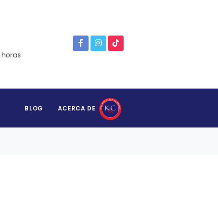
 horas
BLOG
ACERCA DE