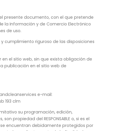
os el presente documento, con el que pretende
 de la Información y de Comercio Electrónico
nes de uso.
 cumplimiento riguroso de las disposiciones
en el sitio web, sin que exista obligación de
a publicación en el sitio web de
landcleanservices e-mail:
sb 193 clm
limitativo su programación, edición,
, son propiedad del RESPONSABLE o, si es el
web se encuentran debidamente protegidos por