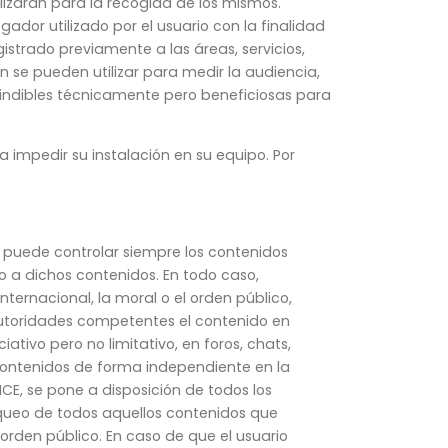
lizarán para la recogida de los mismos.
dor utilizado por el usuario con la finalidad
istrado previamente a las áreas, servicios,
 se pueden utilizar para medir la audiencia,
scindibles técnicamente pero beneficiosas para
a impedir su instalación en su equipo. Por
no puede controlar siempre los contenidos
o a dichos contenidos. En todo caso,
ternacional, la moral o el orden público,
 autoridades competentes el contenido en
tivo pero no limitativo, en foros, chats,
 contenidos de forma independiente en la
ICE, se pone a disposición de todos los
oqueo de todos aquellos contenidos que
 orden público. En caso de que el usuario