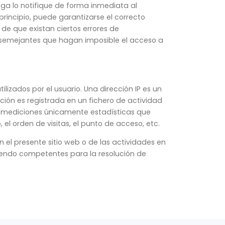
uega lo notifique de forma inmediata al
principio, puede garantizarse el correcto
 de que existan ciertos errores de
 semejantes que hagan imposible el acceso a
lizados por el usuario. Una dirección IP es un
ón es registrada en un fichero de actividad
er mediciones únicamente estadísticas que
el orden de visitas, el punto de acceso, etc.
n el presente sitio web o de las actividades en
siendo competentes para la resolución de