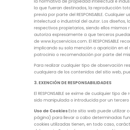
la normativa de propiedad intelectual e indust
la que fueran destinados, la reproducción total
previa por parte del RESPONSABLE. Cualquier 
intelectual o industrial del autor. Los diseños
respectivos propietarios, siendo ellos mismos
autoriza expresamente a que terceros puedan re
de www.kycservicios.com. El RESPONSABLE reco
implicando su sola mención o aparición en el
patrocinio o recomendación por parte del mi
Para realizar cualquier tipo de observación r
cualquiera de los contenidos del sitio web, pu
3. EXENCIÓN DE RESPONSABILIDADES
El RESPONSABLE se exime de cualquier tipo de
sido manipulada o introducida por un tercero
Uso de Cookies
Este sitio web puede utilizar
página) para llevar a cabo determinadas funci
cookies utilizadas tienen, en todo caso, cará