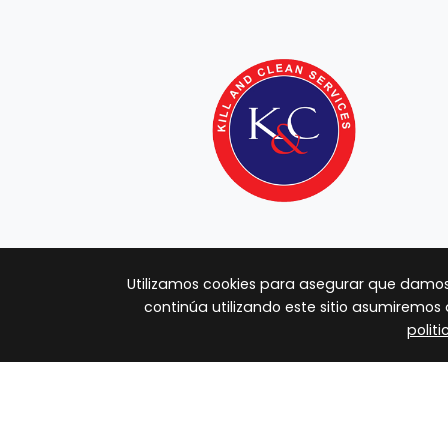
Utilizamos cookies para asegurar que damos l
continúa utilizando este sitio asumiremo
polit