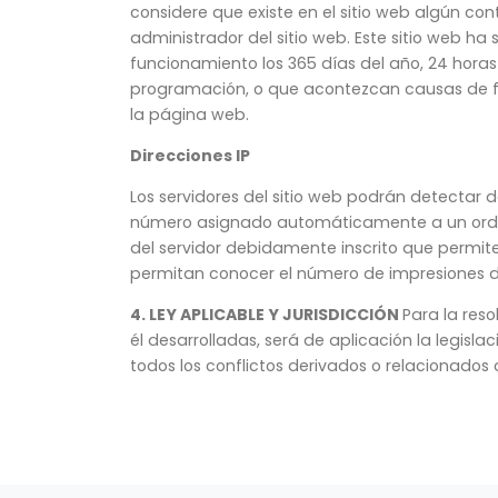
considere que existe en el sitio web algún con
administrador del sitio web. Este sitio web h
funcionamiento los 365 días del año, 24 horas 
programación, o que acontezcan causas de fu
la página web.
Direcciones IP
Los servidores del sitio web podrán detectar d
número asignado automáticamente a un ordena
del servidor debidamente inscrito que permit
permitan conocer el número de impresiones de p
4. LEY APLICABLE Y JURISDICCIÓN
Para la reso
él desarrolladas, será de aplicación la legis
todos los conflictos derivados o relacionados