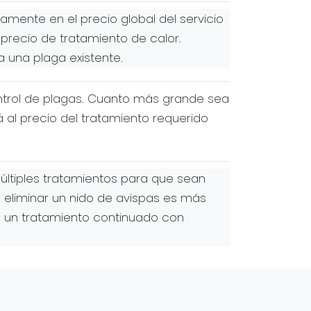
mente en el precio global del servicio
 precio de tratamiento de calor.
a una plaga existente.
ntrol de plagas. Cuanto más grande sea
 al precio del tratamiento requerido
últiples tratamientos para que sean
de eliminar un nido de avispas es más
e un tratamiento continuado con