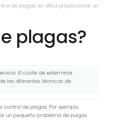
ol de plagas, es difícil proporcionar un
de plagas?
rvicio. El coste de exterminar
e las diferentes técnicas de
 control de plagas. Por ejemplo,
atar un pequeño problema de pulgas