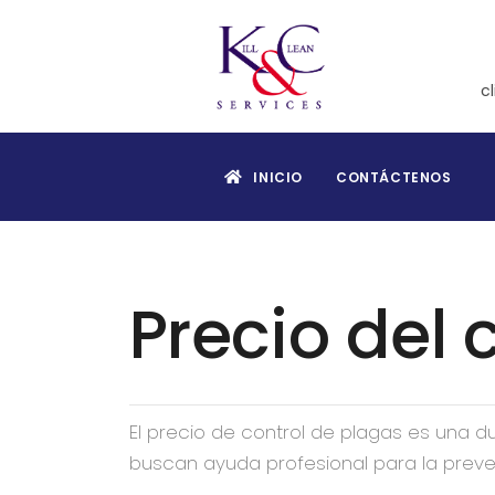
c
INICIO
CONTÁCTENOS
Precio del 
El precio de control de plagas es una
buscan ayuda profesional para la preve