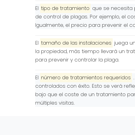
El
tipo de tratamiento
que se necesita p
de control de plagas. Por ejemplo, el co
Igualmente, el precio para prevenir el c
El
tamaño de las instalaciones
juega un
la propiedad, más tiempo llevará un tra
para prevenir y controlar la plaga.
El
número de tratamientos requeridos
.
controlados con éxito. Esto se verá refl
bajo que el coste de un tratamiento pa
múltiples visitas.