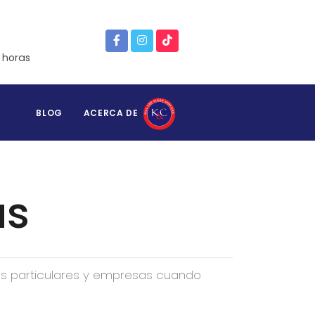
 horas
BLOG
ACERCA DE
as
os particulares y empresas cuando