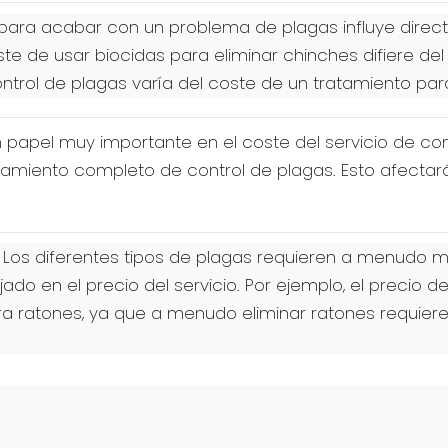
ara acabar con un problema de plagas influye directa
ste de usar biocidas para eliminar chinches difiere del
ontrol de plagas varía del coste de un tratamiento par
 papel muy importante en el coste del servicio de co
tamiento completo de control de plagas. Esto afectará
 Los diferentes tipos de plagas requieren a menudo m
ejado en el precio del servicio. Por ejemplo, el precio 
ra ratones, ya que a menudo eliminar ratones requier