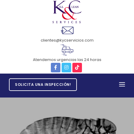
clientes@kycservicios.com
Atendemos urgencias las 24 horas
SOLICITA UNA INSPECCIÓN!
INICIO
CONTÁCTENOS
SERVICIOS