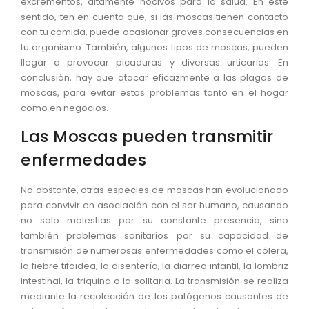
excrementos, altamente nocivos para la salud. En este
sentido, ten en cuenta que, si las moscas tienen contacto
con tu comida, puede ocasionar graves consecuencias en
tu organismo. También, algunos tipos de moscas, pueden
llegar a provocar picaduras y diversas urticarias. En
conclusión, hay que atacar eficazmente a las plagas de
moscas, para evitar estos problemas tanto en el hogar
como en negocios.
Las Moscas pueden transmitir
enfermedades
No obstante, otras especies de moscas han evolucionado
para convivir en asociación con el ser humano, causando
no solo molestias por su constante presencia, sino
también problemas sanitarios por su capacidad de
transmisión de numerosas enfermedades como el cólera,
la fiebre tifoidea, la disentería, la diarrea infantil, la lombriz
intestinal, la triquina o la solitaria. La transmisión se realiza
mediante la recolección de los patógenos causantes de