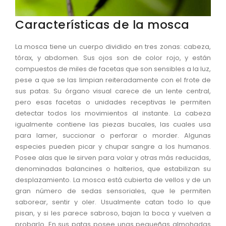
Características de la mosca
La mosca tiene un cuerpo dividido en tres zonas: cabeza,
tórax, y abdomen. Sus ojos son de color rojo, y están
compuestos de miles de facetas que son sensibles a la luz,
pese a que se las limpian reiteradamente con el frote de
sus patas. Su órgano visual carece de un lente central,
pero esas facetas o unidades receptivas le permiten
detectar todos los movimientos al instante. La cabeza
igualmente contiene las piezas bucales, las cuales usa
para lamer, succionar o perforar o morder. Algunas
especies pueden picar y chupar sangre a los humanos.
Posee alas que le sirven para volar y otras más reducidas,
denominadas balancines o halterios, que estabilizan su
desplazamiento. La mosca está cubierta de vellos y de un
gran número de sedas sensoriales, que le permiten
saborear, sentir y oler. Usualmente catan todo lo que
pisan, y si les parece sabroso, bajan la boca y vuelven a
probarlo. En sus patas posee unas pequeñas almohadas