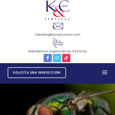
clientes@kycservicios.com
Atendemos urgencias las 24 horas
SOLICITA UNA INSPECCIÓN!
INICIO
CONTÁCTENOS
SERVICIOS